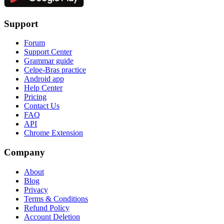
Support
Forum
Support Center
Grammar guide
Celpe-Bras practice
Android app
Help Center
Pricing
Contact Us
FAQ
API
Chrome Extension
Company
About
Blog
Privacy
Terms & Conditions
Refund Policy
Account Deletion