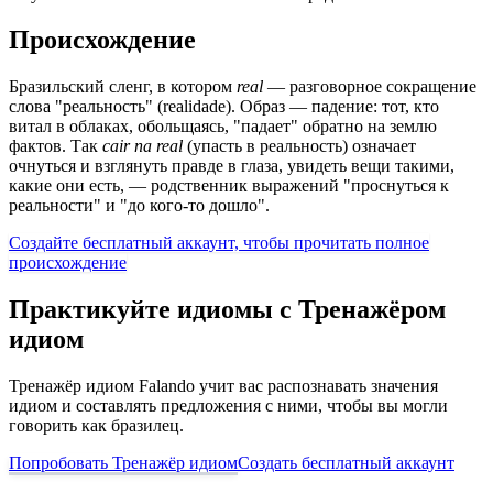
Происхождение
Бразильский сленг, в котором
real
— разговорное сокращение
слова "реальность" (realidade). Образ — падение: тот, кто
витал в облаках, обольщаясь, "падает" обратно на землю
фактов. Так
cair na real
(упасть в реальность) означает
очнуться и взглянуть правде в глаза, увидеть вещи такими,
какие они есть, — родственник выражений "проснуться к
реальности" и "до кого-то дошло".
Создайте бесплатный аккаунт, чтобы прочитать полное
происхождение
Практикуйте идиомы с Тренажёром
идиом
Тренажёр идиом Falando учит вас распознавать значения
идиом и составлять предложения с ними, чтобы вы могли
говорить как бразилец.
Попробовать Тренажёр идиом
Создать бесплатный аккаунт