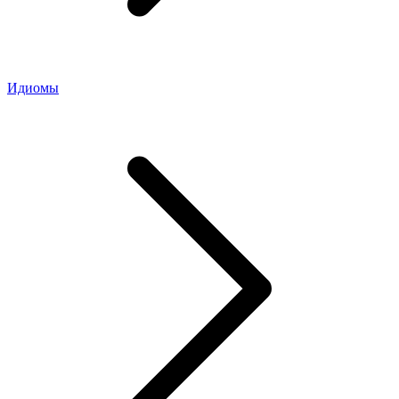
Идиомы