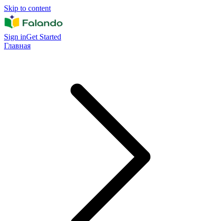
Skip to content
Sign in
Get Started
Главная