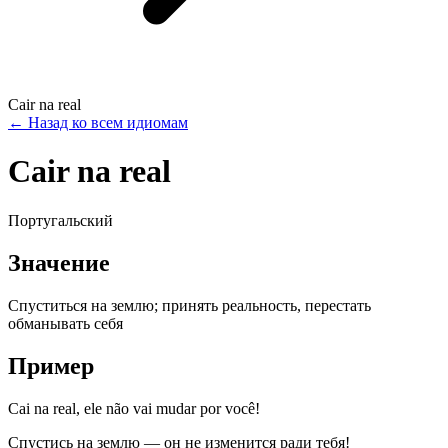
Cair na real
←
Назад ко всем идиомам
Cair na real
Португальский
Значение
Спуститься на землю; принять реальность, перестать
обманывать себя
Пример
Cai na real, ele não vai mudar por você!
Спустись на землю — он не изменится ради тебя!