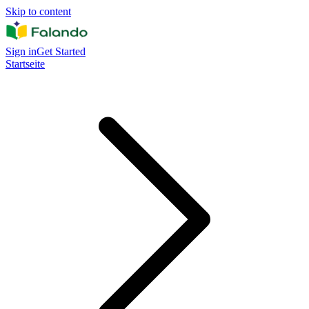
Skip to content
Sign in
Get Started
Startseite