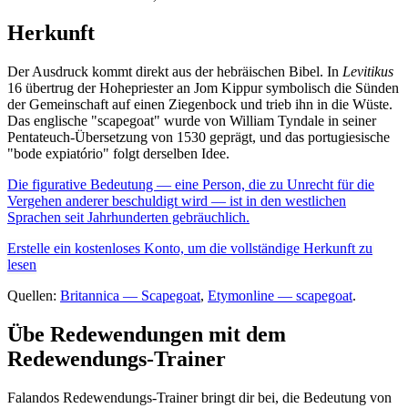
Herkunft
Der Ausdruck kommt direkt aus der hebräischen Bibel. In
Levitikus
16 übertrug der Hohepriester an Jom Kippur symbolisch die Sünden
der Gemeinschaft auf einen Ziegenbock und trieb ihn in die Wüste.
Das englische "scapegoat" wurde von William Tyndale in seiner
Pentateuch-Übersetzung von 1530 geprägt, und das portugiesische
"bode expiatório" folgt derselben Idee.
Die figurative Bedeutung — eine Person, die zu Unrecht für die
Vergehen anderer beschuldigt wird — ist in den westlichen
Sprachen seit Jahrhunderten gebräuchlich.
Erstelle ein kostenloses Konto, um die vollständige Herkunft zu
lesen
Quellen:
Britannica — Scapegoat
,
Etymonline — scapegoat
.
Übe Redewendungen mit dem
Redewendungs-Trainer
Falandos Redewendungs-Trainer bringt dir bei, die Bedeutung von