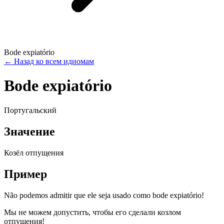
Bode expiatório
←
Назад ко всем идиомам
Bode expiatório
Португальский
Значение
Козёл отпущения
Пример
Não podemos admitir que ele seja usado como bode expiatório!
Мы не можем допустить, чтобы его сделали козлом
отпущения!