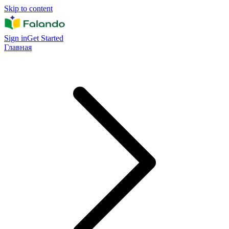
Skip to content
Sign in
Get Started
Главная