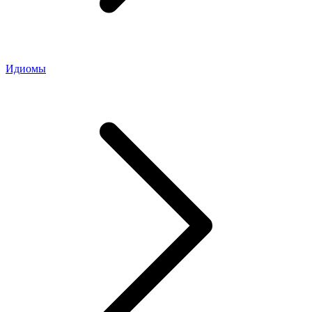
Идиомы