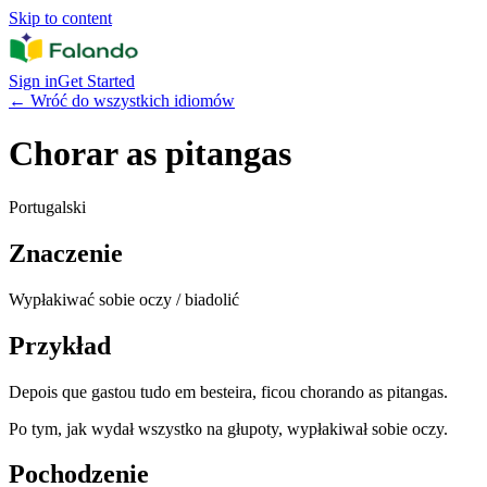
Skip to content
Sign in
Get Started
←
Wróć do wszystkich idiomów
Chorar as pitangas
Portugalski
Znaczenie
Wypłakiwać sobie oczy / biadolić
Przykład
Depois que gastou tudo em besteira, ficou chorando as pitangas.
Po tym, jak wydał wszystko na głupoty, wypłakiwał sobie oczy.
Pochodzenie