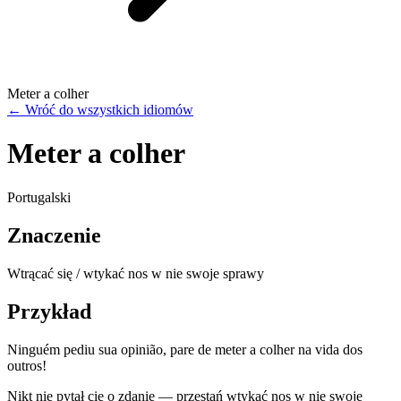
Meter a colher
←
Wróć do wszystkich idiomów
Meter a colher
Portugalski
Znaczenie
Wtrącać się / wtykać nos w nie swoje sprawy
Przykład
Ninguém pediu sua opinião, pare de meter a colher na vida dos
outros!
Nikt nie pytał cię o zdanie — przestań wtykać nos w nie swoje