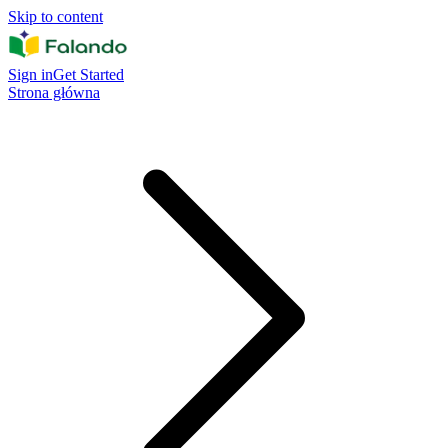
Skip to content
Sign in
Get Started
Strona główna