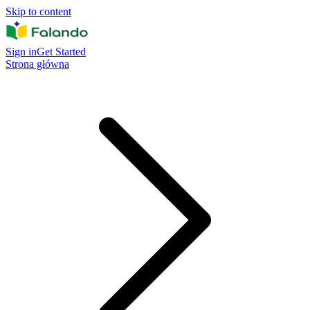
Skip to content
Sign in
Get Started
Strona główna