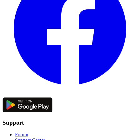
Support
Forum