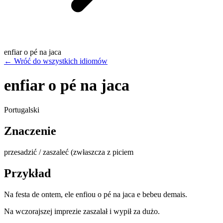
enfiar o pé na jaca
←
Wróć do wszystkich idiomów
enfiar o pé na jaca
Portugalski
Znaczenie
przesadzić / zaszaleć (zwłaszcza z piciem
Przykład
Na festa de ontem, ele enfiou o pé na jaca e bebeu demais.
Na wczorajszej imprezie zaszalał i wypił za dużo.