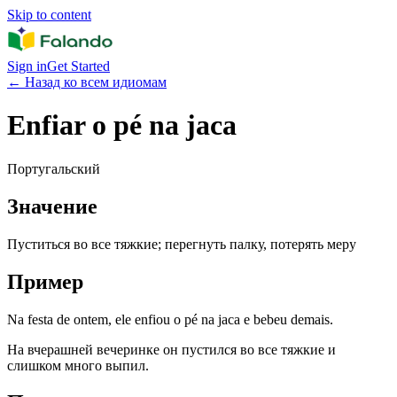
Skip to content
Sign in
Get Started
←
Назад ко всем идиомам
Enfiar o pé na jaca
Португальский
Значение
Пуститься во все тяжкие; перегнуть палку, потерять меру
Пример
Na festa de ontem, ele enfiou o pé na jaca e bebeu demais.
На вчерашней вечеринке он пустился во все тяжкие и
слишком много выпил.