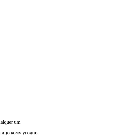
ualquer um.
лицо кому угодно.