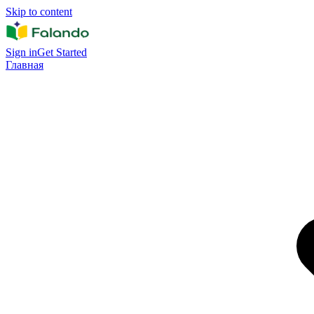
Skip to content
Sign in
Get Started
Главная