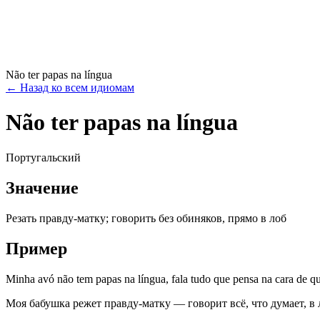
Não ter papas na língua
←
Назад ко всем идиомам
Não ter papas na língua
Португальский
Значение
Резать правду-матку; говорить без обиняков, прямо в лоб
Пример
Minha avó não tem papas na língua, fala tudo que pensa na cara de q
Моя бабушка режет правду-матку — говорит всё, что думает, в 