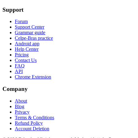
Support
Forum
Support Center
Grammar guide
Celpe-Bras practice
Android app
Help Center
Pricing
Contact Us
FAQ
API
Chrome Extension
Company
About
Blog
Privacy
Terms & Conditions
Refund Policy
Account Deletion