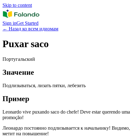
Skip to content
Sign in
Get Started
←
Назад ко всем идиомам
Puxar saco
Португальский
Значение
Подлизываться, лизать пятки, лебезить
Пример
Leonardo vive puxando saco do chefe! Deve estar querendo uma
promoção!
Леонардо постоянно подлизывается к начальнику! Видимо,
метит на повышение!