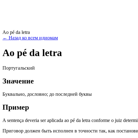
Ao pé da letra
←
Назад ко всем идиомам
Ao pé da letra
Португальский
Значение
Буквально, дословно; до последней буквы
Пример
A sentença deveria ser aplicada ao pé da letra conforme o juiz determ
Приговор должен быть исполнен в точности так, как постанови