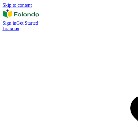
Skip to content
Sign in
Get Started
Главная