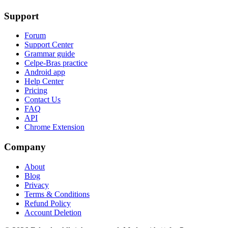
Support
Forum
Support Center
Grammar guide
Celpe-Bras practice
Android app
Help Center
Pricing
Contact Us
FAQ
API
Chrome Extension
Company
About
Blog
Privacy
Terms & Conditions
Refund Policy
Account Deletion