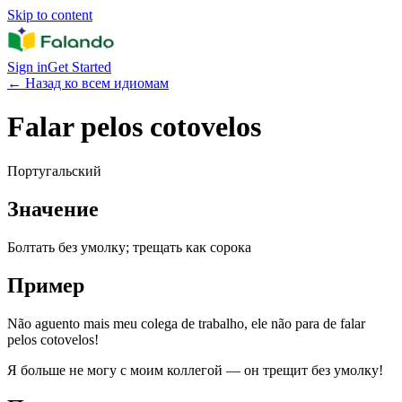
Skip to content
Sign in
Get Started
←
Назад ко всем идиомам
Falar pelos cotovelos
Португальский
Значение
Болтать без умолку; трещать как сорока
Пример
Não aguento mais meu colega de trabalho, ele não para de falar
pelos cotovelos!
Я больше не могу с моим коллегой — он трещит без умолку!