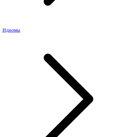
Идиомы