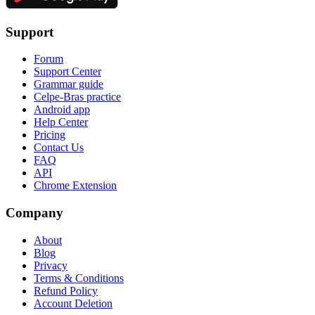
Support
Forum
Support Center
Grammar guide
Celpe-Bras practice
Android app
Help Center
Pricing
Contact Us
FAQ
API
Chrome Extension
Company
About
Blog
Privacy
Terms & Conditions
Refund Policy
Account Deletion