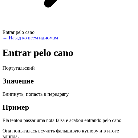
Entrar pelo cano
←
Назад ко всем идиомам
Entrar pelo cano
Португальский
Значение
Влипнуть, попасть в передрягу
Пример
Ela tentou passar uma nota falsa e acabou entrando pelo cano.
Она попыталась всучить фальшивую купюру и в итоге
влипла.