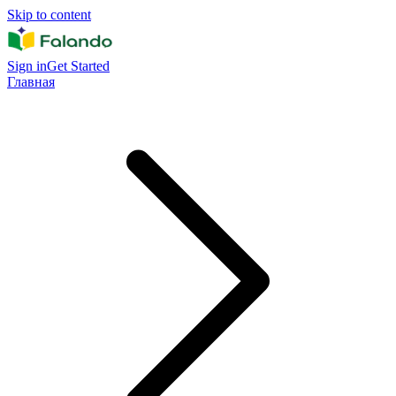
Skip to content
Sign in
Get Started
Главная