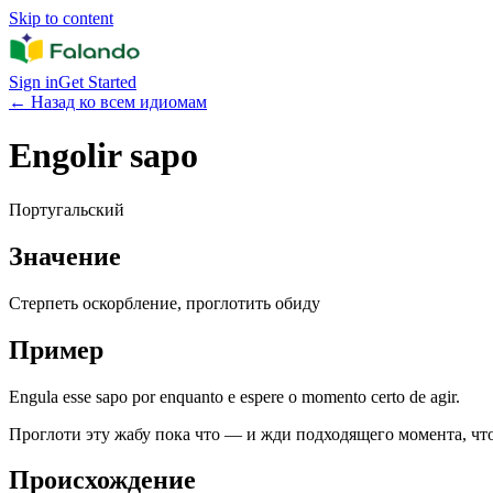
Skip to content
Sign in
Get Started
←
Назад ко всем идиомам
Engolir sapo
Португальский
Значение
Стерпеть оскорбление, проглотить обиду
Пример
Engula esse sapo por enquanto e espere o momento certo de agir.
Проглоти эту жабу пока что — и жди подходящего момента, чт
Происхождение