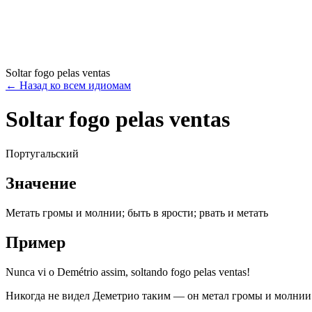
Soltar fogo pelas ventas
←
Назад ко всем идиомам
Soltar fogo pelas ventas
Португальский
Значение
Метать громы и молнии; быть в ярости; рвать и метать
Пример
Nunca vi o Demétrio assim, soltando fogo pelas ventas!
Никогда не видел Деметрио таким — он метал громы и молнии