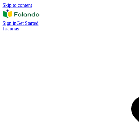
Skip to content
Sign in
Get Started
Главная