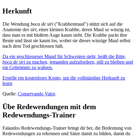
Herkunft
Die Wendung
boca de siri
("Krabbenmaul") stützt sich auf die
Anatomie des
siri
, einer kleinen Krabbe, deren Maul so winzig ist,
dass man es mit bloßem Auge kaum sieht. Die Krabbe packt ihre
Beute und lässt sie kaum los, wobei sie dieses winzige Maul selbst
nach dem Tod geschlossen hält.
Da ein geschlossener Mund für Schweigen steht, heißt die Bitte,
boca de siri
zu machen, jemanden aufzufordern, still zu bleiben und
ein Geheimnis zu wahren.
Erstelle ein kostenloses Konto, um die vollständige Herkunft zu
lesen
Quelle:
Conservando Valor
.
Übe Redewendungen mit dem
Redewendungs-Trainer
Falandos Redewendungs-Trainer bringt dir bei, die Bedeutung von
Redewendungen zu erkennen und Sätze damit zu bilden, damit du