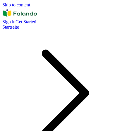
Skip to content
Sign in
Get Started
Startseite