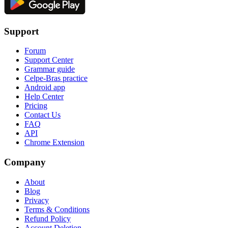
Support
Forum
Support Center
Grammar guide
Celpe-Bras practice
Android app
Help Center
Pricing
Contact Us
FAQ
API
Chrome Extension
Company
About
Blog
Privacy
Terms & Conditions
Refund Policy
Account Deletion