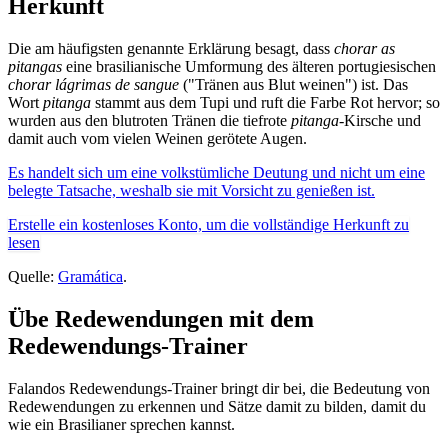
Herkunft
Die am häufigsten genannte Erklärung besagt, dass
chorar as
pitangas
eine brasilianische Umformung des älteren portugiesischen
chorar lágrimas de sangue
("Tränen aus Blut weinen") ist. Das
Wort
pitanga
stammt aus dem Tupi und ruft die Farbe Rot hervor; so
wurden aus den blutroten Tränen die tiefrote
pitanga
-Kirsche und
damit auch vom vielen Weinen gerötete Augen.
Es handelt sich um eine volkstümliche Deutung und nicht um eine
belegte Tatsache, weshalb sie mit Vorsicht zu genießen ist.
Erstelle ein kostenloses Konto, um die vollständige Herkunft zu
lesen
Quelle:
Gramática
.
Übe Redewendungen mit dem
Redewendungs-Trainer
Falandos Redewendungs-Trainer bringt dir bei, die Bedeutung von
Redewendungen zu erkennen und Sätze damit zu bilden, damit du
wie ein Brasilianer sprechen kannst.