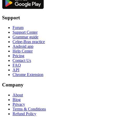
Support
Forum
Support Center
Grammar guide
Celpe-Bras practice
Android app
Help Center
Pricing
Contact Us
FAQ
API
Chrome Extension
Company
About
Blog
Privacy
Terms & Conditions
Refund Policy