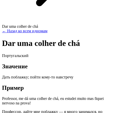
Dar uma colher de chá
←
Назад ко всем идиомам
Dar uma colher de chá
Португальский
Значение
Дать поблажку; пойти кому-то навстречу
Пример
Professor, me dá uma colher de chá, eu estudei muito mas fiquei
nervoso na prova!
Профессор, дайте мне поблажку — я много занимался, но