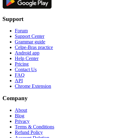
Support
Forum
Support Center
Grammar guide
Celpe-Bras practice
Android app
Help Center
Pricing
Contact Us
FAQ
API
Chrome Extension
Company
About
Blog
Privacy
Terms & Conditions
Refund Policy
Account Deletion