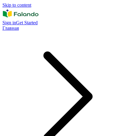
Skip to content
Sign in
Get Started
Главная