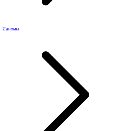
Идиомы