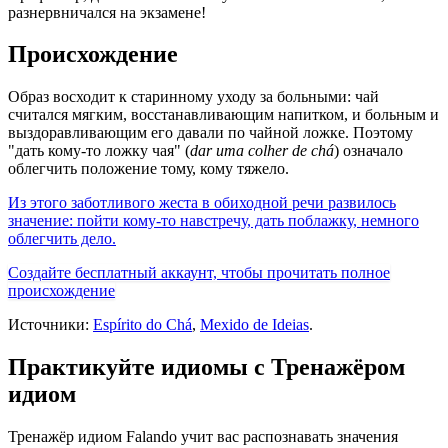
разнервничался на экзамене!
Происхождение
Образ восходит к старинному уходу за больными: чай
считался мягким, восстанавливающим напитком, и больным и
выздоравливающим его давали по чайной ложке. Поэтому
"дать кому-то ложку чая" (
dar uma colher de chá
) означало
облегчить положение тому, кому тяжело.
Из этого заботливого жеста в обиходной речи развилось
значение: пойти кому-то навстречу, дать поблажку, немного
облегчить дело.
Создайте бесплатный аккаунт, чтобы прочитать полное
происхождение
Источники:
Espírito do Chá
,
Mexido de Ideias
.
Практикуйте идиомы с Тренажёром
идиом
Тренажёр идиом Falando учит вас распознавать значения