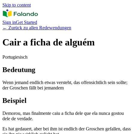
Skip to content
Sign in
Get Started
←
Zurück zu allen Redewendungen
Cair a ficha de alguém
Portugiesisch
Bedeutung
Wenn jemand endlich etwas versteht, das offensichtlich sein sollte;
der Groschen fällt bei jemandem
Beispiel
Demorou, mas finalmente caiu a ficha dele que ela nunca gostou
dele de verdade.
Es hat gedauert, aber bei ihm ist endlich der Groschen gefallen, dass