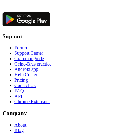
Support
Forum
Support Center
Grammar guide
Celpe-Bras practice
Android app
Help Center
Pricing
Contact Us
FAQ
API
Chrome Extension
Company
About
Blog