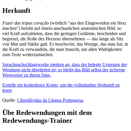
Herkunft
Fazer das tripas coração
(wörtlich "aus den Eingeweiden ein Herz
machen") beruht auf einem anschaulichen anatomischen Bild: so
viel Kraft aufzubieten, dass die geringen Gedärme, bescheiden und
begrenzt, die Rolle des Herzens übernehmen — das lange als Sitz
von Mut und Stärke galt. Es beschwört, das Wenige, das man hat, in
die Kraft zu verwandeln, die man braucht, um allen Widrigkeiten
zum Trotz weiterzumachen.
Sprachnachschlagewerke merken an, dass der belegte Ursprung der
Wendung nicht überliefert ist; so bleibt das Bild selbst der sicherste
Wegweiser zu ihrem Sinn.
Erstelle ein kostenloses Konto, um die vollständige Herkunft zu
lesen
Quelle:
Ciberdúvidas da Língua Portuguesa
.
Übe Redewendungen mit dem
Redewendungs-Trainer