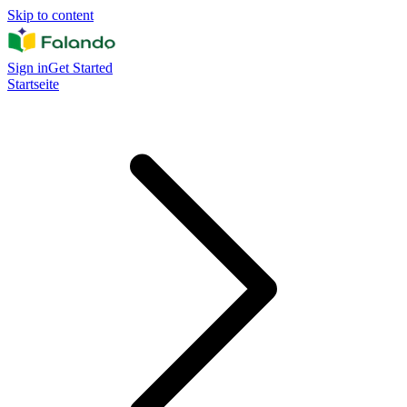
Skip to content
Sign in
Get Started
Startseite