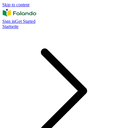
Skip to content
Sign in
Get Started
Startseite