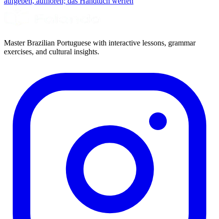
aufgeben, aufhören; das Handtuch werfen
Master Brazilian Portuguese with interactive lessons, grammar
exercises, and cultural insights.