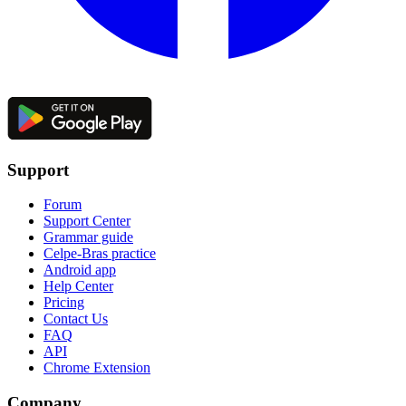
Support
Forum
Support Center
Grammar guide
Celpe-Bras practice
Android app
Help Center
Pricing
Contact Us
FAQ
API
Chrome Extension
Company